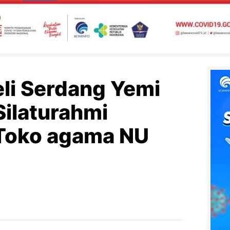
eli Serdang Yemi
Silaturahmi
Toko agama NU