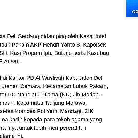
ta Deli Serdang didamping oleh Kasat Intel
ubuk Pakam AKP Hendri Yanto S, Kapolsek
H. Kasi Propam Iptu Sutarjo serta Kasubag
 Ansari.
at di Kantor PD Al Wasliyah Kabupaten Deli
Kelurahan Cemara, Kecamatan Lubuk Pakam,
tor PC Nahdlatul Ulama (NU) Jln.Medan –
mean, KecamatanTanjung Morawa.
tersebut Kombes Pol Yemi Mandagi, SIK
ima kasih kepada para tokoh agama yang
rannya untuk lebih mempererat tali
elama ini.