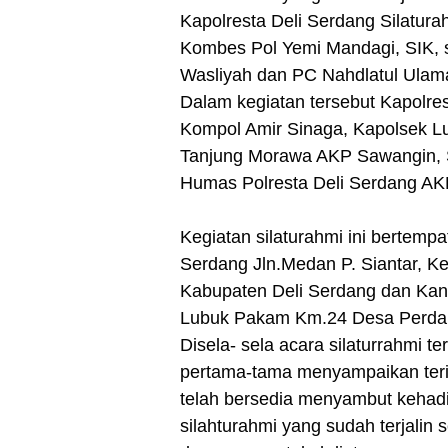
Kapolresta Deli Serdang Silatur
Kombes Pol Yemi Mandagi, SIK, 
Wasliyah dan PC Nahdlatul Ulama
Dalam kegiatan tersebut Kapolres
Kompol Amir Sinaga, Kapolsek L
Tanjung Morawa AKP Sawangin, S
Humas Polresta Deli Serdang AKP
Kegiatan silaturahmi ini bertemp
Serdang Jln.Medan P. Siantar, 
Kabupaten Deli Serdang dan Kan
Lubuk Pakam Km.24 Desa Perda
Disela- sela acara silaturrahmi 
pertama-tama menyampaikan ter
telah bersedia menyambut kehadi
silahturahmi yang sudah terjalin