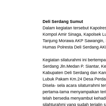
Deli Serdang Sumut
Dalam kegiatan tersebut Kapolres
Kompol Amir Sinaga, Kapolsek L
Tanjung Morawa AKP Sawangin, S
Humas Polresta Deli Serdang AKP
Kegiatan silaturahmi ini bertemp
Serdang Jln.Medan P. Siantar, 
Kabupaten Deli Serdang dan Kan
Lubuk Pakam Km.24 Desa Perda
Disela- sela acara silaturrahmi 
pertama-tama menyampaikan ter
telah bersedia menyambut kehadi
silahturahmi yang sudah terjalin s