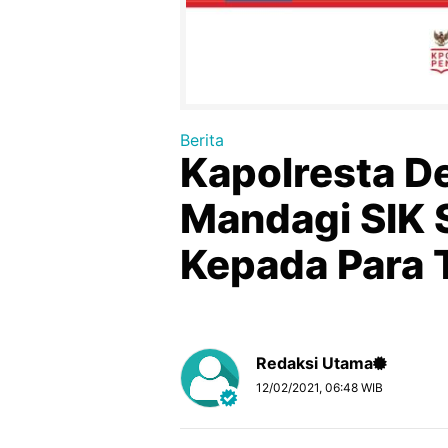
Berita
Kapolresta D
Mandagi SIK 
Kepada Para 
Redaksi Utama
12/02/2021, 06:48 WIB