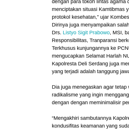
dengan para tokoh lintas agama 
menciptakan situasi Kamtibmas y
protokol kesehatan,” ujar Kombe
Dirinya juga menyampaikan sala
Drs.
Listyo Sigit Prabowo
, MSI, b
Responsibilitas, Tranparansi berk
Terkhusus kunjungannya ke PCNU
mengucapkan Selamat Harlah NU
Kapolresta Deli Serdang juga 
yang terjadi adalah tanggung ja
Dia juga menegaskan agar tetap
radikalisme yang ingin menggang
dengan dengan meminimalisir pe
“Mengakhiri sambutannya Kapolr
kondusifitas keamanan yang suda