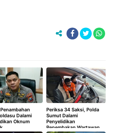
t Penambahan
Periksa 34 Saksi, Polda
Poldasu Dalami
Sumut Dalami
idikan Oknum
Penyelidikan
ik
Penembakan Wartawan