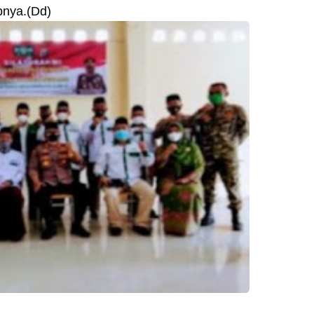
pnya.(Dd)