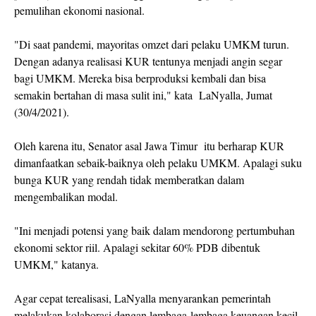
pemulihan ekonomi nasional.
"Di saat pandemi, mayoritas omzet dari pelaku UMKM turun.
Dengan adanya realisasi KUR tentunya menjadi angin segar
bagi UMKM. Mereka bisa berproduksi kembali dan bisa
semakin bertahan di masa sulit ini," kata LaNyalla, Jumat
(30/4/2021).
Oleh karena itu, Senator asal Jawa Timur itu berharap KUR
dimanfaatkan sebaik-baiknya oleh pelaku UMKM. Apalagi suku
bunga KUR yang rendah tidak memberatkan dalam
mengembalikan modal.
"Ini menjadi potensi yang baik dalam mendorong pertumbuhan
ekonomi sektor riil. Apalagi sekitar 60% PDB dibentuk
UMKM," katanya.
Agar cepat terealisasi, LaNyalla menyarankan pemerintah
melakukan kolaborasi dengan lembaga-lembaga keuangan kecil