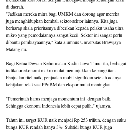
di daerah.
"Jadikan mereka mitra bagi UMKM dan dorong agar mereka
juga menghidupkan kembali sektor-sektor lainnya. Kita juga
berharap skala prioritasnya diberikan kepada pelaku usaha ultra
mikro yang pemodalannya sangat kecil. Sektor ini sangat perlu
dibantu pembiayaannya," kata alumnus Universitas Brawijaya
Malang itu.
Bagi Ketua Dewan Kehormatan Kadin Jawa Timur itu, berbagai
indikator ekonomi makro mulai menunjukkan kebangkitan.
Penjualan ritel naik, penjualan mobil signifikan setelah adanya
kebijakan relaksasi PPnBM dan ekspor mulai meningkat.
"Pemerintah harus menjaga momentum ini dengan baik.
Sehingga ekonomi Indonesia lebih cepat pulih," ujarnya.
Tahun ini, target KUR naik menjadi Rp 253 triliun, dengan suku
bunga KUR rendah hanya 3%. Subsidi bunga KUR juga