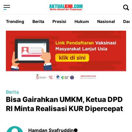
Trending
Berita
Presisi
Hukum
Nasional
Dae
Berita
Bisa Gairahkan UMKM, Ketua DPD
RI Minta Realisasi KUR Dipercepat
Hamdan Syafruddin