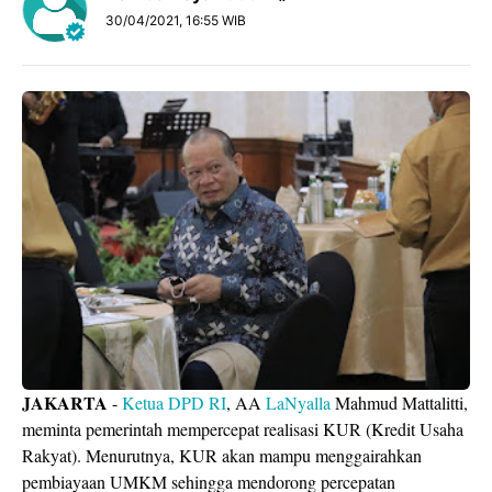
30/04/2021, 16:55 WIB
JAKARTA
-
Ketua DPD RI
, AA
LaNyalla
Mahmud Mattalitti,
meminta pemerintah mempercepat realisasi KUR (Kredit Usaha
Rakyat). Menurutnya, KUR akan mampu menggairahkan
pembiayaan UMKM sehingga mendorong percepatan