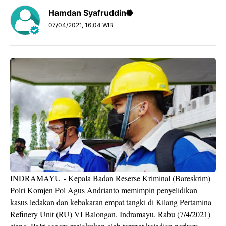
Hamdan Syafruddin
07/04/2021, 16:04 WIB
INDRAMAYU
- Kepala Badan Reserse Kriminal (Bareskrim)
Polri Komjen Pol Agus Andrianto memimpin penyelidikan
kasus ledakan dan kebakaran empat tangki di Kilang Pertamina
Refinery Unit (RU) VI Balongan, Indramayu, Rabu (7/4/2021)