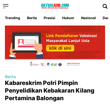
Trending
Berita
Presisi
Hukum
Nasional
Dae
Berita
Kabareskrim Polri Pimpin
Penyelidikan Kebakaran Kilang
Pertamina Balongan