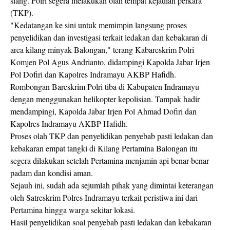
siang. Polri segera melakukan olah tempat kejadian perkara
(TKP).
"Kedatangan ke sini untuk memimpin langsung proses
penyelidikan dan investigasi terkait ledakan dan kebakaran di
area kilang minyak Balongan," terang Kabareskrim Polri
Komjen Pol Agus Andrianto, didampingi Kapolda Jabar Irjen
Pol Dofiri dan Kapolres Indramayu AKBP Hafidh.
Rombongan Bareskrim Polri tiba di Kabupaten Indramayu
dengan menggunakan helikopter kepolisian. Tampak hadir
mendampingi, Kapolda Jabar Irjen Pol Ahmad Dofiri dan
Kapolres Indramayu AKBP Hafidh.
Proses olah TKP dan penyelidikan penyebab pasti ledakan dan
kebakaran empat tangki di Kilang Pertamina Balongan itu
segera dilakukan setelah Pertamina menjamin api benar-benar
padam dan kondisi aman.
Sejauh ini, sudah ada sejumlah pihak yang dimintai keterangan
oleh Satreskrim Polres Indramayu terkait peristiwa ini dari
Pertamina hingga warga sekitar lokasi.
Hasil penyelidikan soal penyebab pasti ledakan dan kebakaran