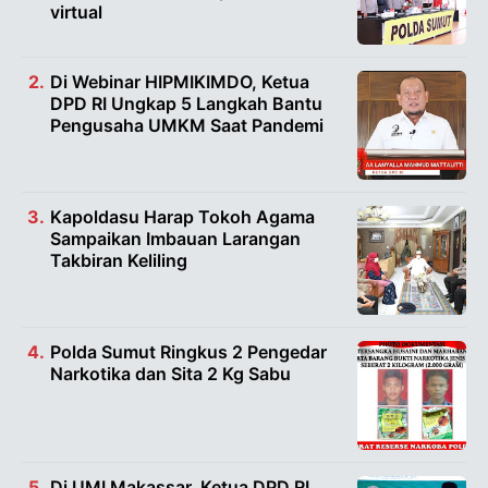
virtual
Di Webinar HIPMIKIMDO, Ketua
DPD RI Ungkap 5 Langkah Bantu
Pengusaha UMKM Saat Pandemi
Kapoldasu Harap Tokoh Agama
Sampaikan Imbauan Larangan
Takbiran Keliling
Polda Sumut Ringkus 2 Pengedar
Narkotika dan Sita 2 Kg Sabu
Di UMI Makassar, Ketua DPD RI