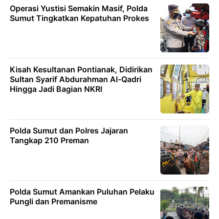
Operasi Yustisi Semakin Masif, Polda
Sumut Tingkatkan Kepatuhan Prokes
Kisah Kesultanan Pontianak, Didirikan
Sultan Syarif Abdurahman Al-Qadri
Hingga Jadi Bagian NKRI
Polda Sumut dan Polres Jajaran
Tangkap 210 Preman
Polda Sumut Amankan Puluhan Pelaku
Pungli dan Premanisme