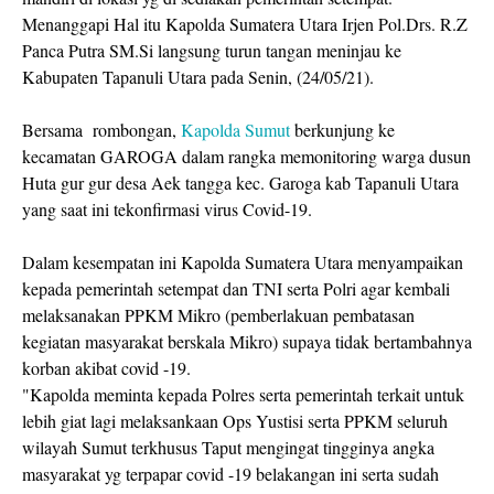
Menanggapi Hal itu Kapolda Sumatera Utara Irjen Pol.Drs. R.Z
Panca Putra SM.Si langsung turun tangan meninjau ke
Kabupaten Tapanuli Utara pada Senin, (24/05/21).
Bersama rombongan,
Kapolda Sumut
berkunjung ke
kecamatan GAROGA dalam rangka memonitoring warga dusun
Huta gur gur desa Aek tangga kec. Garoga kab Tapanuli Utara
yang saat ini tekonfirmasi virus Covid-19.
Dalam kesempatan ini Kapolda Sumatera Utara menyampaikan
kepada pemerintah setempat dan TNI serta Polri agar kembali
melaksanakan PPKM Mikro (pemberlakuan pembatasan
kegiatan masyarakat berskala Mikro) supaya tidak bertambahnya
korban akibat covid -19.
"Kapolda meminta kepada Polres serta pemerintah terkait untuk
lebih giat lagi melaksankaan Ops Yustisi serta PPKM seluruh
wilayah Sumut terkhusus Taput mengingat tingginya angka
masyarakat yg terpapar covid -19 belakangan ini serta sudah