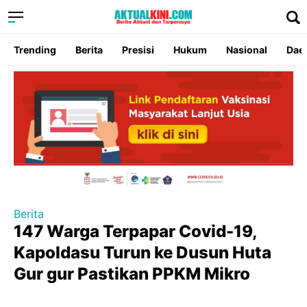
Trending
Berita
Presisi
Hukum
Nasional
Dae
Berita
147 Warga Terpapar Covid-19,
Kapoldasu Turun ke Dusun Huta
Gur gur Pastikan PPKM Mikro