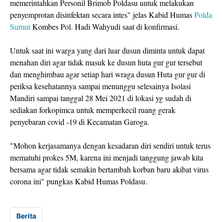
memerintahkan Personil Brimob Poldasu untuk melakukan
penyemprotan disinfektan secara intes" jelas Kabid Humas
Polda
Sumut
Kombes Pol. Hadi Wahyudi saat di konfirmasi.
Untuk saat ini warga yang dari luar dusun diminta untuk dapat
menahan diri agar tidak masuk ke dusun huta gur gur tersebut
dan menghimbau agar setiap hari wraga dusun Huta gur gur di
periksa kesehatannya sampai menunggu selesainya Isolasi
Mandiri sampai tanggal 28 Mei 2021 di lokasi yg sudah di
sediakan forkopimca untuk memperkecil ruang gerak
penyebaran covid -19 di Kecamatan Garoga.
"Mohon kerjasamanya dengan kesadaran diri sendiri untuk terus
mematuhi prokes 5M, karena ini menjadi tanggung jawab kita
bersama agar tidak semakin bertambah korban baru akibat virus
corona ini" pungkas Kabid Humas Poldasu.
Berita