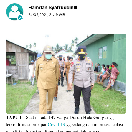
Hamdan Syafruddin
24/05/2021, 21:19 WIB
TAPUT
- Saat ini ada 147 warga Dusun Huta Gur gur yg
terkonfirmasi terpapar
Covid-19
yg sedang dalam proses isolasi
mandiri di lokasi yg di sediakan pemerintah setempat.