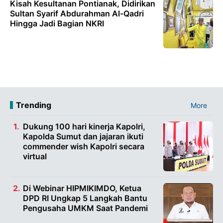
Kisah Kesultanan Pontianak, Didirikan
Sultan Syarif Abdurahman Al-Qadri
Hingga Jadi Bagian NKRI
Trending
More
Dukung 100 hari kinerja Kapolri,
Kapolda Sumut dan jajaran ikuti
commender wish Kapolri secara
virtual
Di Webinar HIPMIKIMDO, Ketua
DPD RI Ungkap 5 Langkah Bantu
Pengusaha UMKM Saat Pandemi