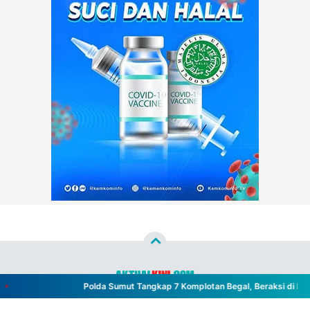
Polda Sumut Tangkap 7 Komplotan Begal, Beraksi di Lebih 
Copyright ©
2026
aktualkini.com™
- All Rights Reserved