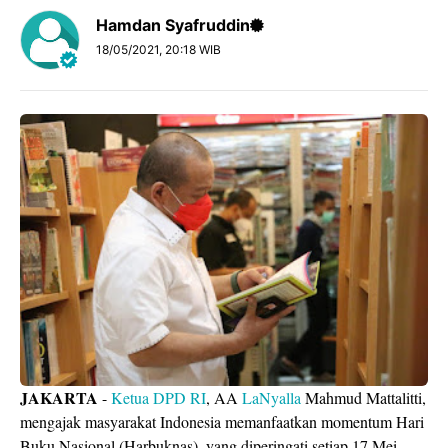
Hamdan Syafruddin
18/05/2021, 20:18 WIB
JAKARTA
-
Ketua DPD RI
, AA
LaNyalla
Mahmud Mattalitti,
mengajak masyarakat Indonesia memanfaatkan momentum Hari
Buku Nasional (Harbuknas), yang diperingati setiap 17 Mei,