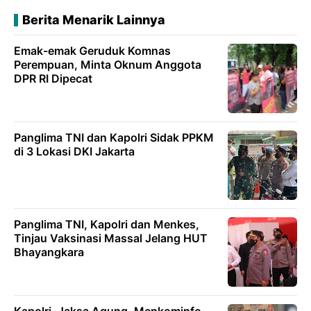
Berita Menarik Lainnya
Emak-emak Geruduk Komnas
Perempuan, Minta Oknum Anggota
DPR RI Dipecat
Panglima TNI dan Kapolri Sidak PPKM
di 3 Lokasi DKI Jakarta
Panglima TNI, Kapolri dan Menkes,
Tinjau Vaksinasi Massal Jelang HUT
Bhayangkara
Kapolri, Jaksa Agung, Menkominfo