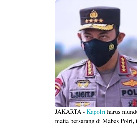
JAKARTA -
Kapolri
harus mundu
mafia bersarang di Mabes Polri, 