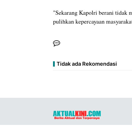
"Sekarang Kapolri berani tidak 
pulihkan kepercayaan masyarakat,
Tidak ada Rekomendasi
Copyright ©
2026
aktualkini.com™
- All
Rights Reserved