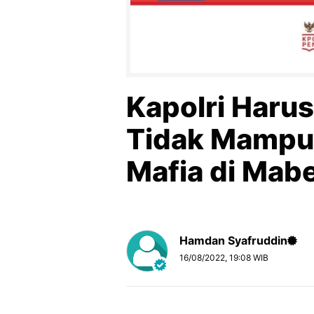
Kapolri Haru
Tidak Mampu
Mafia di Mabe
Hamdan Syafruddin
16/08/2022, 19:08 WIB