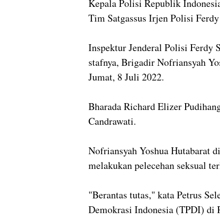
Kepala Polisi Republik Indonesia
Tim Satgassus Irjen Polisi Ferd
Inspektur Jenderal Polisi Ferdy
stafnya, Brigadir Nofriansyah Yo
Jumat, 8 Juli 2022.
Bharada Richard Elizer Pudihang
Candrawati.
Nofriansyah Yoshua Hutabarat d
melakukan pelecehan seksual ter
"Berantas tutas," kata Petrus Se
Demokrasi Indonesia (TPDI) di 