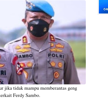
r jika tidak mampu memberantas geng
terkait Ferdy Sambo.