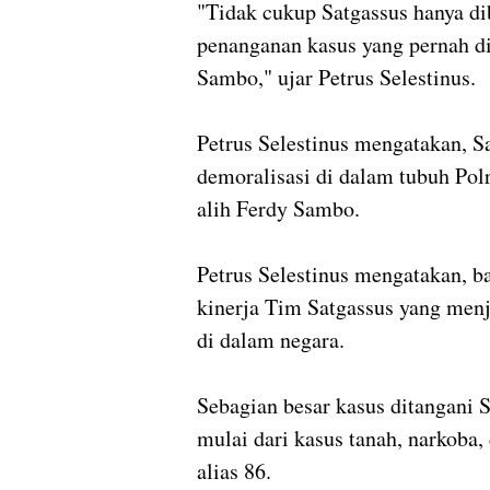
"Tidak cukup Satgassus hanya di
penanganan kasus yang pernah di
Sambo," ujar Petrus Selestinus.
Petrus Selestinus mengatakan, Sa
demoralisasi di dalam tubuh Polr
alih Ferdy Sambo.
Petrus Selestinus mengatakan, b
kinerja Tim Satgassus yang menja
di dalam negara.
Sebagian besar kasus ditangani 
mulai dari kasus tanah, narkoba, 
alias 86.