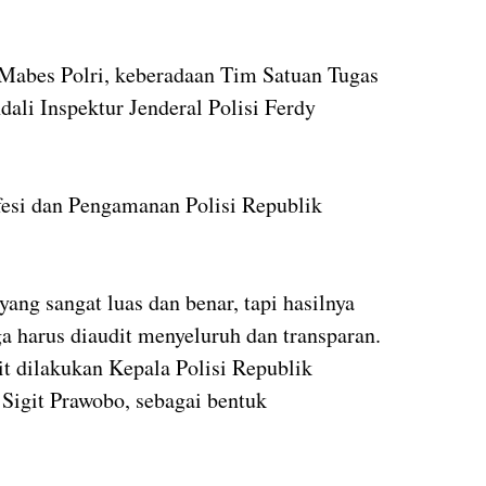
 Mabes Polri, keberadaan Tim Satuan Tugas
ali Inspektur Jenderal Polisi Ferdy
fesi dan Pengamanan Polisi Republik
ang sangat luas dan benar, tapi hasilnya
a harus diaudit menyeluruh dan transparan.
it dilakukan Kepala Polisi Republik
o Sigit Prawobo, sebagai bentuk