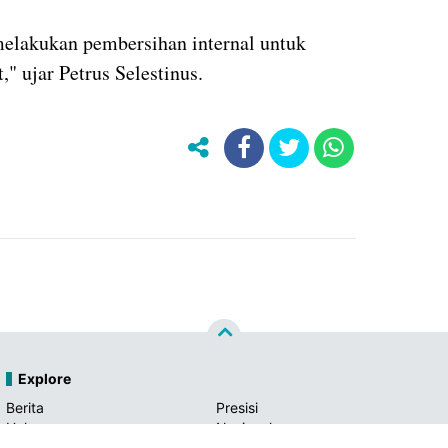
melakukan pembersihan internal untuk
" ujar Petrus Selestinus.
Explore
Berita
Presisi
Hukum
Nasional
Daerah
Ekonomi