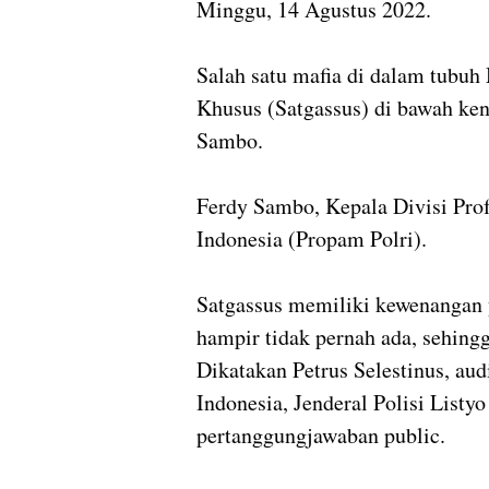
Minggu, 14 Agustus 2022.
Salah satu mafia di dalam tubuh
Khusus (Satgassus) di bawah kend
Sambo.
Ferdy Sambo, Kepala Divisi Pro
Indonesia (Propam Polri).
Satgassus memiliki kewenangan y
hampir tidak pernah ada, sehingg
Dikatakan Petrus Selestinus, aud
Indonesia, Jenderal Polisi Listy
pertanggungjawaban public.