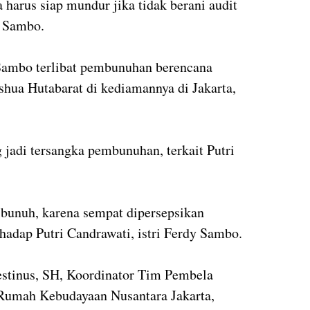
 harus siap mundur jika tidak berani audit
y Sambo.
 Sambo terlibat pembunuhan berencana
shua Hutabarat di kediamannya di Jakarta,
 jadi tersangka pembunuhan, terkait Putri
ibunuh, karena sempat dipersepsikan
hadap Putri Candrawati, istri Ferdy Sambo.
lestinus, SH, Koordinator Tim Pembela
Rumah Kebudayaan Nusantara Jakarta,