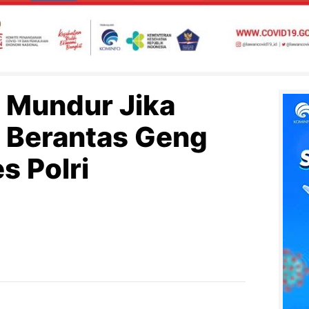
s Mundur Jika
 Berantas Geng
s Polri