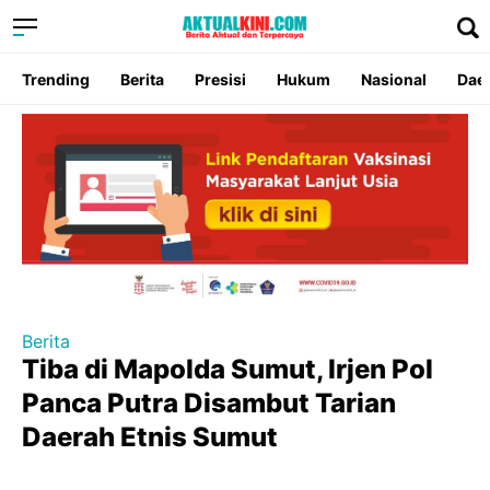
Trending
Berita
Presisi
Hukum
Nasional
Dae
Berita
Tiba di Mapolda Sumut, Irjen Pol
Panca Putra Disambut Tarian
Daerah Etnis Sumut