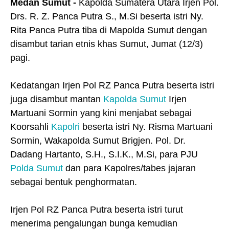
Medan Sumut -
Kapolda Sumatera Utara Irjen Pol.
Drs. R. Z. Panca Putra S., M.Si beserta istri Ny.
Rita Panca Putra tiba di Mapolda Sumut dengan
disambut tarian etnis khas Sumut, Jumat (12/3)
pagi.
Kedatangan Irjen Pol RZ Panca Putra beserta istri
juga disambut mantan
Kapolda Sumut
Irjen
Martuani Sormin yang kini menjabat sebagai
Koorsahli
Kapolri
beserta istri Ny. Risma Martuani
Sormin, Wakapolda Sumut Brigjen. Pol. Dr.
Dadang Hartanto, S.H., S.I.K., M.Si, para PJU
Polda Sumut
dan para Kapolres/tabes jajaran
sebagai bentuk penghormatan.
Irjen Pol RZ Panca Putra beserta istri turut
menerima pengalungan bunga kemudian