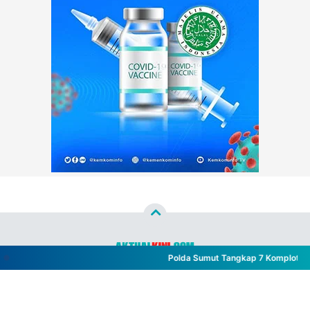
Polda Sumut Tangkap 7 Komplotan Beg
Copyright ©
2026
aktualkini.com™
- All Rights Reserved