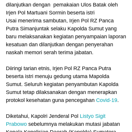
dilanjutkan dengan pemakaian Ulos Batak oleh
Irjen Pol Martuani Sormin beserta istri
Usai menerima sambutan, Irjen Pol RZ Panca
Putra Simanjuntak selaku Kapolda Sumut yang
baru melaksanakan kegiatan penyampaian laporan
kesatuan dan dilanjutkan dengan penyerahan
naskah memori serah terima jabatan.
Diiringi tarian etnis, Irjen Pol RZ Panca Putra
beserta istri menuju gedung utama Mapolda
Sumut. Seluruh kegiatan penyambutan Kapolda
Sumut tetap dilaksanakan dengan menerapkan
protokol kesehatan guna pencegahan
Covid-19
.
Diketahui, Kapolri Jenderal Pol
Listyo Sigit
Prabowo
sebelumnya melakukan mutasi jabatan
Kepala Kepolisian Daerah (Kapolda) Sumatera